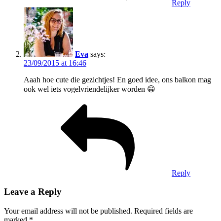
Reply
Eva
says:
23/09/2015 at 16:46
Aaah hoe cute die gezichtjes! En goed idee, ons balkon mag
ook wel iets vogelvriendelijker worden 😀
Reply
Leave a Reply
Your email address will not be published.
Required fields are
marked
*