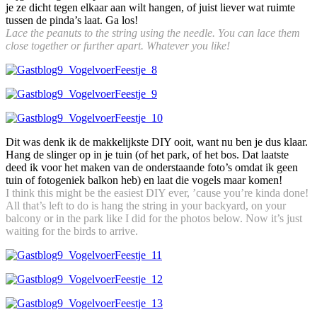
je ze dicht tegen elkaar aan wilt hangen, of juist liever wat ruimte
tussen de pinda’s laat. Ga los!
Lace the peanuts to the string using the needle. You can lace them
close together or further apart. Whatever you like!
Dit was denk ik de makkelijkste DIY ooit, want nu ben je dus klaar.
Hang de slinger op in je tuin (of het park, of het bos. Dat laatste
deed ik voor het maken van de onderstaande foto’s omdat ik geen
tuin of fotogeniek balkon heb) en laat die vogels maar komen!
I think this might be the easiest DIY ever, ’cause you’re kinda done!
All that’s left to do is hang the string in your backyard, on your
balcony or in the park like I did for the photos below. Now it’s just
waiting for the birds to arrive.