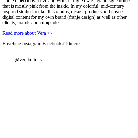
The Netherlands. I live and work in my New England style home
that is mostly pink from the inside. In my colorful, mid-century
inspired studio I make illustrations, design products and create
digital content for my own brand (franje design) as well as other
clients, brands and companies.
Read more about Vera >>
Envelope
Instagram
Facebook-f
Pinterest
@verabertens