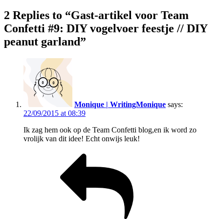
2 Replies to “Gast-artikel voor Team
Confetti #9: DIY vogelvoer feestje // DIY
peanut garland”
Monique | WritingMonique
says:
22/09/2015 at 08:39
Ik zag hem ook op de Team Confetti blog,en ik word zo
vrolijk van dit idee! Echt onwijs leuk!